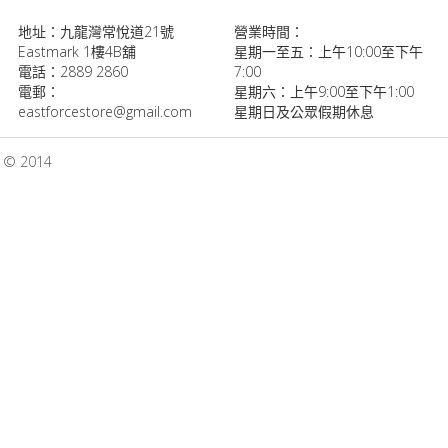
地址：九龍灣常悅道21號
營業時間：
Eastmark 1樓4B舖
星期一至五：上午10:00至下午
電話：2889 2860
7:00
電郵：
星期六：上午9:00至下午1:00
eastforcestore@gmail.com
星期日及公眾假期休息
d © 2014