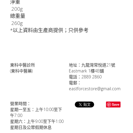
淨重
 200g
總重量
 260g
*以上資料由生產商提供；只供參考
東科中醫診所
地址：九龍灣常悅道21號
(東科中醫藥)
Eastmark 1樓4B舖
電話：2889 2860
電郵：
eastforcestore@gmail.com
營業時間：
Save
星期一至五：上午10:00至下
午7:00
星期六：上午9:00至下午1:00
星期日及公眾假期休息