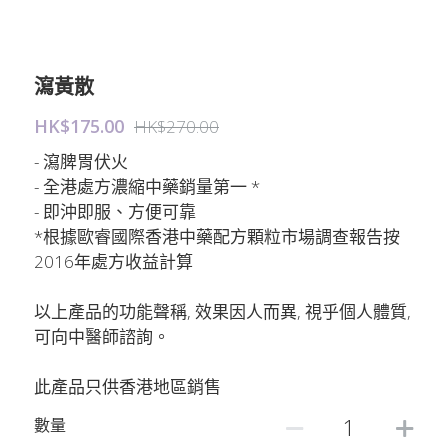
瀉黃散
HK$175.00
HK$270.00
- 瀉脾胃伏火
- 全港處方濃縮中藥銷量第一 *
- 即沖即服、方便可靠
*根據歐睿國際香港中藥配方顆粒市場調查報告按
2016年處方收益計算
以上產品的功能聲稱, 效果因人而異, 視乎個人體質,
可向中醫師諮詢。
此產品只供香港地區銷售
數量