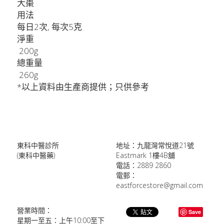
大棗 
用法
每日2次, 每次5克
淨重
 200g
總重量
 260g
*以上資料由生產商提供；只供參考
東科中醫診所
地址：九龍灣常悅道21號
(東科中醫藥)
Eastmark 1樓4B舖
電話：2889 2860
電郵：
eastforcestore@gmail.com
營業時間：
Save
星期一至五：上午10:00至下