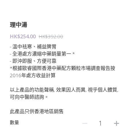
理中湯
HK$254.00
HK$392.00
- 溫中祛寒、補益脾胃
- 全港處方濃縮中藥銷量第一 *
- 即沖即服、方便可靠
*根據歐睿國際香港中藥配方顆粒市場調查報告按
2016年處方收益計算
以上產品的功能聲稱, 效果因人而異, 視乎個人體質,
可向中醫師諮詢。
此產品只供香港地區銷售
數量