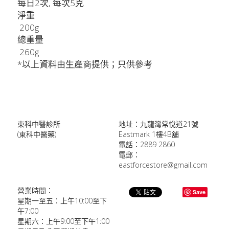
每日2次, 每次5克
淨重
 200g
總重量
 260g
*以上資料由生產商提供；只供參考
東科中醫診所
地址：九龍灣常悅道21號
(東科中醫藥)
Eastmark 1樓4B舖
電話：2889 2860
電郵：
eastforcestore@gmail.com
營業時間：
Save
星期一至五：上午10:00至下
午7:00
星期六：上午9:00至下午1:00