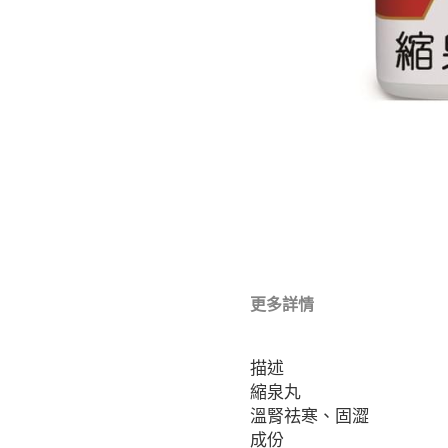
更多詳情
描述
縮泉丸
溫腎祛寒、固澀
成份