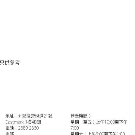
只供參考
地址：九龍灣常悅道21號
營業時間：
Eastmark 1樓4B舖
星期一至五：上午10:00至下午
電話：2889 2860
7:00
電郵：
星期六：上午9:00至下午1:00