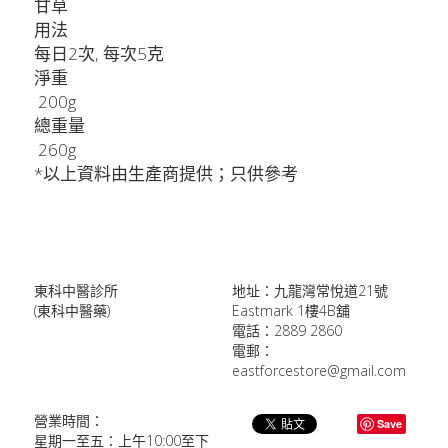
甘草
用法
每日2次, 每次5克
淨重
 200g
總重量
 260g
*以上資料由生產商提供；只供參考
東科中醫診所
地址：九龍灣常悅道21號
(東科中醫藥)
Eastmark 1樓4B舖
電話：2889 2860
電郵：
eastforcestore@gmail.com
營業時間：
Save
星期一至五：上午10:00至下