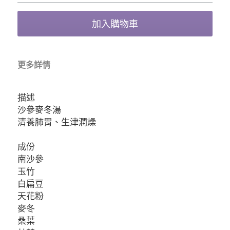
加入購物車
更多詳情
描述
沙參麥冬湯
清養肺胃、生津潤燥
成份
南沙參
玉竹
白扁豆
天花粉
麥冬
桑葉