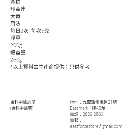
黃柏
炒黃連
大黃
用法
每日2次, 每次5克
淨重
200g
總重量
260g
*以上資料由生產商提供；只供參考
東科中醫診所
地址：九龍灣常悅道21號
(東科中醫藥)
Eastmark 1樓4B舖
電話：2889 2860
電郵：
eastforcestore@gmail.com