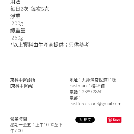
用法
每日2次, 每次5克
淨重
 200g
總重量
 260g
*以上資料由生產商提供；只供參考
東科中醫診所
地址：九龍灣常悅道21號
(東科中醫藥)
Eastmark 1樓4B舖
電話：2889 2860
電郵：
eastforcestore@gmail.com
營業時間：
Save
星期一至五：上午10:00至下
午7:00